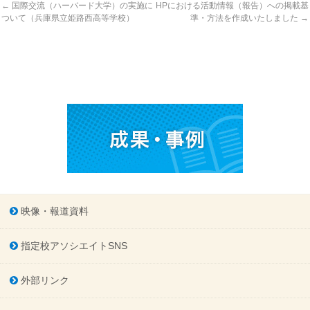
←
国際交流（ハーバード大学）の実施に
HPにおける活動情報（報告）への掲載基
ついて（兵庫県立姫路西高等学校）
準・方法を作成いたしました
→
映像・報道資料
指定校アソシエイトSNS
外部リンク