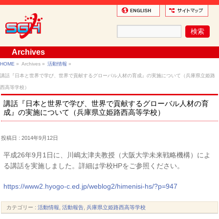
Archives
HOME
»
Archives »
活動情報
»
講話『日本と世界で学び、世界で貢献するグローバル人材の育成』の実施について（兵庫県立姫路
西高等学校）
講話『日本と世界で学び、世界で貢献するグローバル人材の育
成』の実施について（兵庫県立姫路西高等学校）
投稿日 : 2014年9月12日
平成26年9月1日に、川嶋太津夫教授（大阪大学未来戦略機構）によ
る講話を実施しました。詳細は学校HPをご参照ください。
https://www2.hyogo-c.ed.jp/weblog2/himenisi-hs/?p=947
カテゴリー :
活動情報
,
活動報告
,
兵庫県立姫路西高等学校