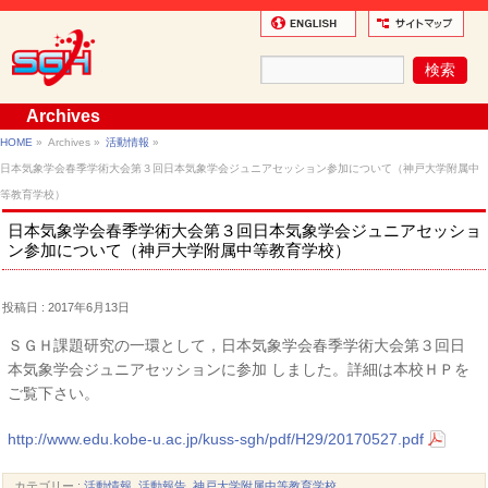
Archives
HOME
»
Archives »
活動情報
»
日本気象学会春季学術大会第３回日本気象学会ジュニアセッション参加について（神戸大学附属中
等教育学校）
日本気象学会春季学術大会第３回日本気象学会ジュニアセッショ
ン参加について（神戸大学附属中等教育学校）
投稿日 : 2017年6月13日
ＳＧＨ課題研究の一環として，日本気象学会春季学術大会第３回日
本気象学会ジュニアセッションに参加 しました。詳細は本校ＨＰを
ご覧下さい。
http://www.edu.kobe-u.ac.jp/kuss-sgh/pdf/H29/20170527.pdf
カテゴリー :
活動情報
,
活動報告
,
神戸大学附属中等教育学校