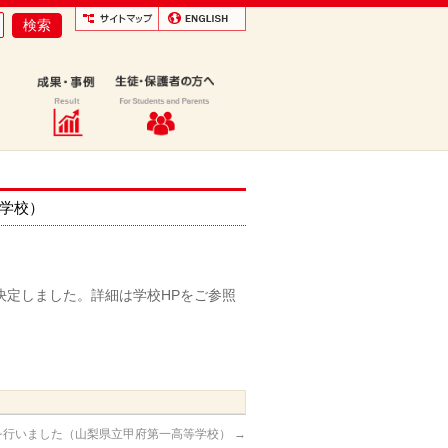
等学校）
決定しました。詳細は学校HPをご参照
会を行いました（山梨県立甲府第一高等学校）
→