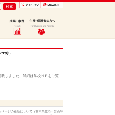
等学校）
掲載しました。詳細は学校ＨＰをご覧
ムページの更新について（熊本県立済々黌高等