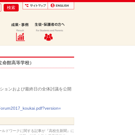
ご案内（立命館高等学校）
ションおよび最終日の全体討議を公開
alForum2017_koukai.pdf?version=
ールドワークに関する記事が『高校生新聞』に