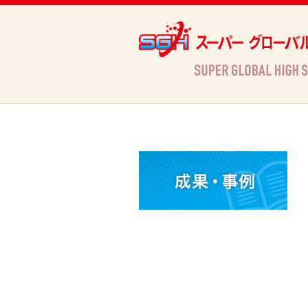
Archives
HOME
»
Archives »
活動情報
»
Rits Super Global Forum (RSGF)2017開催と公開のご案内