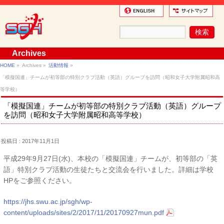
Archives
HOME
»
Archives »
活動情報
»
「模擬国連」チームが初等部の特別クラブ活動（英語）グループを訪問（昭和女子大学附属昭和高
等学校）
「模擬国連」チームが初等部の特別クラブ活動（英語）グループ
を訪問（昭和女子大学附属昭和高等学校）
投稿日 : 2017年11月1日
平成29年9月27日(水)、本校の「模擬国連」チームが、初等部の「英
語」特別クラブ活動の生徒たちと交流会を行いました。詳細は学校
HPをご参照ください。
https://jhs.swu.ac.jp/sgh/wp-
content/uploads/sites/2/2017/11/20170927mun.pdf